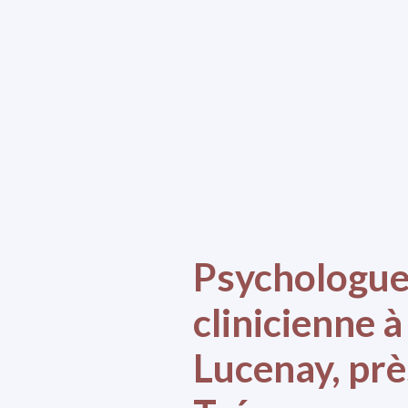
Psychologu
clinicienne à
Lucenay, prè