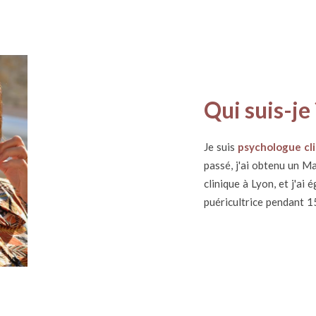
Qui suis-je 
Je suis
psychologue cl
passé, j'ai obtenu un M
clinique à Lyon, et j'ai
puéricultrice pendant 1