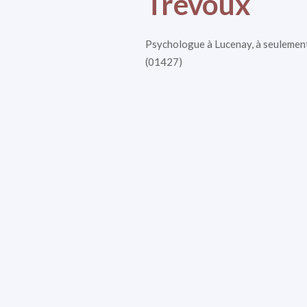
Trévoux
Psychologue à Lucenay, à seulemen
(01427)