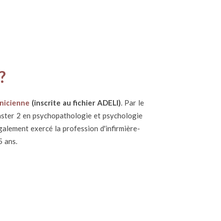
?
inicienne
(inscrite au fichier ADELI)
. Par le
aster 2 en psychopathologie et psychologie
 également exercé la profession d'infirmière-
5 ans.