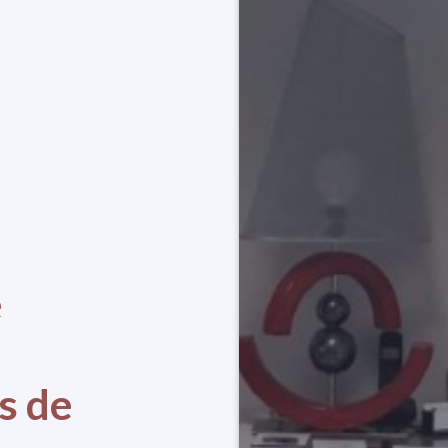
e
s de